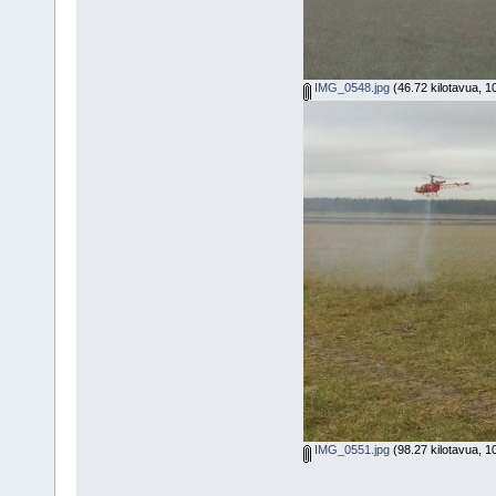
IMG_0548.jpg
(46.72 kilotavua, 1
IMG_0551.jpg
(98.27 kilotavua, 1