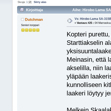
Sivuja:
1
[
2
]
Siirry alas
Kirjoittaja
Aihe: Hirobo Lama SA-
Vs: Hirobo Lama SA-315
Dutchman
«
Vastaus #25 :
04 Marraskuu,
Seniori torppari
Kopteri purettu,
Starttiakselin a
yksisuuntalaakeri
Meinasin, että l
akselilla, niin 
yläpään laakeris
kunnolliseen kit
laakeri löytyy 
Melkein Skaalako