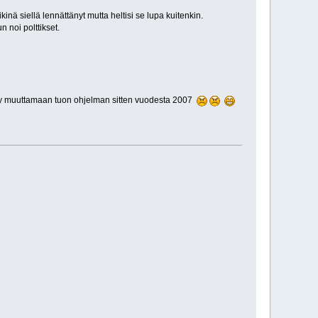
nä siellä lennättänyt mutta heltisi se lupa kuitenkin.
 noi polttikset.
menny muuttamaan tuon ohjelman sitten vuodesta 2007