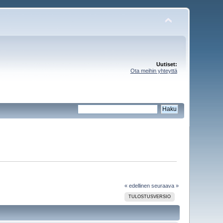
Uutiset:
Ota meihin yhteyttä
« edellinen
seuraava »
TULOSTUSVERSIO