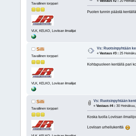
«
Vastaus #2 :
20 Heinäku
Tavallinen torppari
Puolen tunnin päästä kentällä..
VLK, KELKO, Loviisan ilmailijat
Vs: Ruotsinpyhtään ken
Silli
«
Vastaus #3 :
25 Heinäku
Tavallinen torppari
Kohtapuoleen kentällä pari kop
VLK, KELKO, Loviisan ilmailijat
Vs: Ruotsinpyhtään kentä
Silli
«
Vastaus #4 :
30 Heinäkuu, 
Tavallinen torppari
Koska tuolla Loviisan ilmailij
Loviisan urheilukenttä
VLK, KELKO, Loviisan ilmailijat