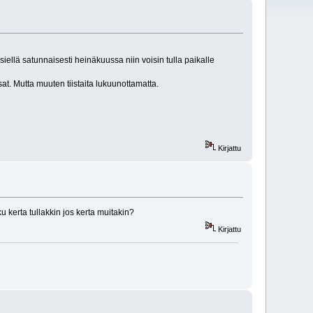
siellä satunnaisesti heinäkuussa niin voisin tulla paikalle
at. Mutta muuten tiistaita lukuunottamatta.
Kirjattu
 kerta tullakkin jos kerta muitakin?
Kirjattu