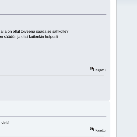
alla on ollut toiveena saada se sähkölle?
n säädön ja olisi kuitenkin helposti
Kirjattu
 vielä.
Kirjattu