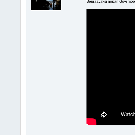
Seuraavaksi nopari Govi mood