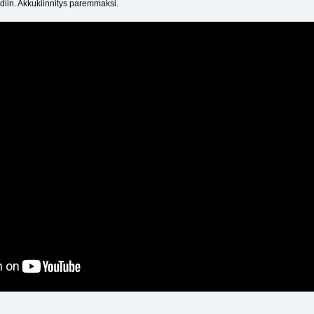
iin. Akkukiinnitys paremmaksi.