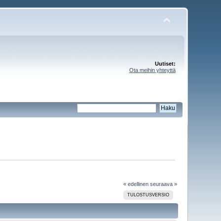
Uutiset:
Ota meihin yhteyttä
« edellinen
seuraava »
TULOSTUSVERSIO