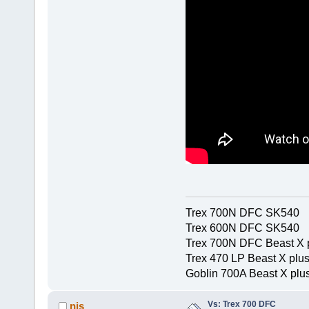
Trex 700N DFC SK540
Trex 600N DFC SK540
Trex 700N DFC Beast X 
Trex 470 LP Beast X plu
Goblin 700A Beast X plus
Vs: Trex 700 DFC
njs