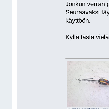
Jonkun verran 
Seuraavaksi täy
käyttöön.
Kyllä tästä viel