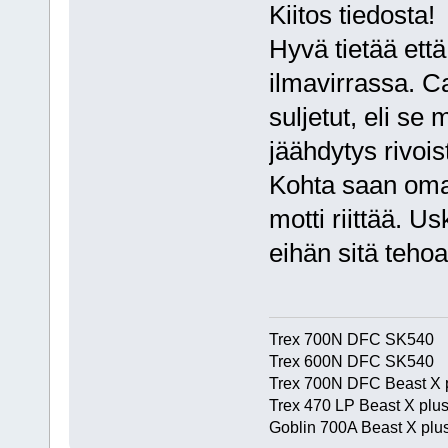
Kiitos tiedosta!
Hyvä tietää että
ilmavirrassa. C
suljetut, eli se
jäähdytys rivois
Kohta saan omak
motti riittää. Us
eihän sitä tehoa
Trex 700N DFC SK540
Trex 600N DFC SK540
Trex 700N DFC Beast X 
Trex 470 LP Beast X plu
Goblin 700A Beast X plus