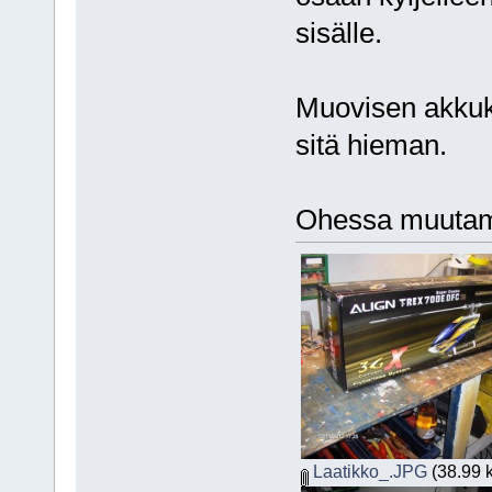
sisälle.
Muovisen akku
sitä hieman.
Ohessa muutam
Laatikko_.JPG
(38.99 k