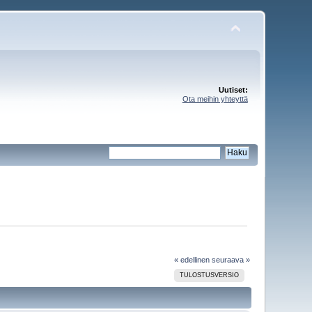
Uutiset:
Ota meihin yhteyttä
« edellinen
seuraava »
TULOSTUSVERSIO