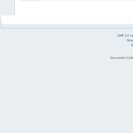
SMF 2.0.1
Simp
S
Sivu luotiin 0.0