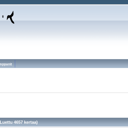
mppanit
Luettu 4657 kertaa)