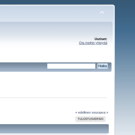
Uutiset:
Ota meihin yhteyttä
« edellinen
seuraava »
TULOSTUSVERSIO