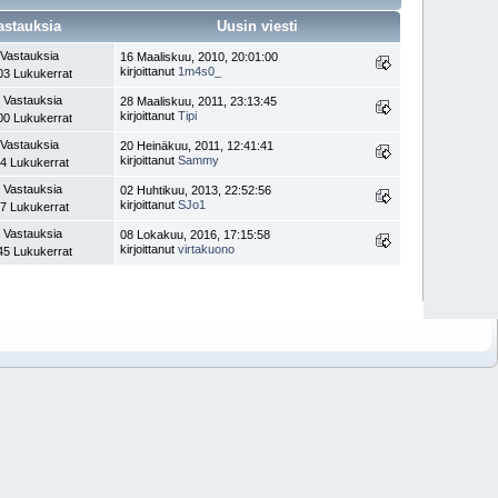
astauksia
Uusin viesti
 Vastauksia
16 Maaliskuu, 2010, 20:01:00
kirjoittanut
1m4s0_
03 Lukukerrat
 Vastauksia
28 Maaliskuu, 2011, 23:13:45
kirjoittanut
Tipi
00 Lukukerrat
 Vastauksia
20 Heinäkuu, 2011, 12:41:41
kirjoittanut
Sammy
4 Lukukerrat
 Vastauksia
02 Huhtikuu, 2013, 22:52:56
kirjoittanut
SJo1
7 Lukukerrat
 Vastauksia
08 Lokakuu, 2016, 17:15:58
kirjoittanut
virtakuono
45 Lukukerrat