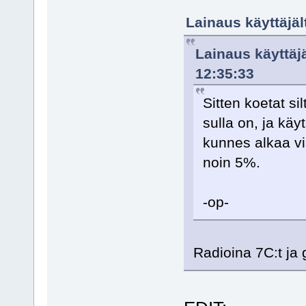
Lainaus käyttäjäl
Lainaus käyttäjä
12:35:33
Sitten koetat si
sulla on, ja kä
kunnes alkaa vi
noin 5%.
-op-
Radioina 7C:t ja 