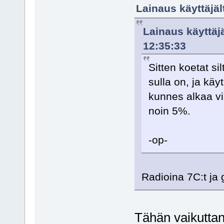
Lainaus käyttäjäl
Lainaus käyttäjä
12:35:33
Sitten koetat si
sulla on, ja kä
kunnes alkaa vi
noin 5%.
-op-
Radioina 7C:t ja 
Tähän vaikuttan