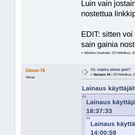
Luin vain jostain
nostettua linkki
EDIT: sitten voi
sain gainia nost
«
Viimeksi muokattu: 03 Helmikuu, 200
Vs: sopiva alotus gain?
Ghost-76
«
Vastaus #6 :
03 Helmikuu, 2
Vieras
Lainaus käyttäjäl
Lainaus käyttäj
18:37:33
Lainaus käyttä
14:00:59