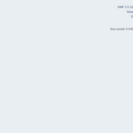
SMF 2.0.1
Simp
S
Sivu luotiin 0.0