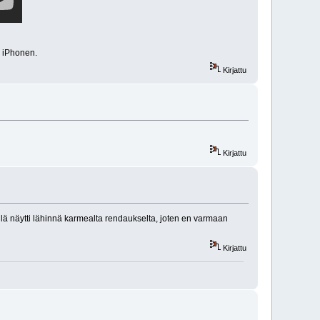
i iPhonen.
Kirjattu
Kirjattu
illä näytti lähinnä karmealta rendaukselta, joten en varmaan
Kirjattu