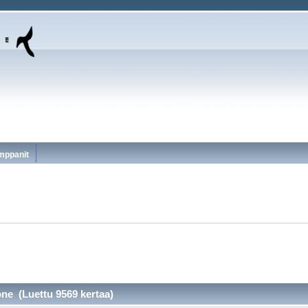
mppanit
ne (Luettu 9569 kertaa)