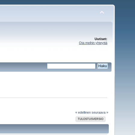
Uutiset:
Ota meihin yhteyttä
« edellinen
seuraava »
TULOSTUSVERSIO