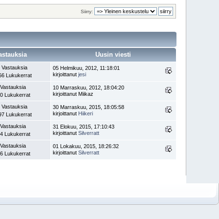
Siirry:
astauksia
Uusin viesti
 Vastauksia
05 Helmikuu, 2012, 11:18:01
kirjoittanut
jesi
66 Lukukerrat
 Vastauksia
10 Marraskuu, 2012, 18:04:20
kirjoittanut Miikaz
0 Lukukerrat
 Vastauksia
30 Marraskuu, 2015, 18:05:58
kirjoittanut
Hiikeri
97 Lukukerrat
 Vastauksia
31 Elokuu, 2015, 17:10:43
kirjoittanut
Silverratt
4 Lukukerrat
 Vastauksia
01 Lokakuu, 2015, 18:26:32
kirjoittanut
Silverratt
6 Lukukerrat