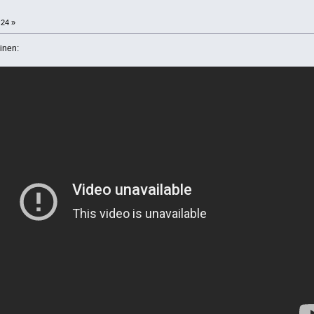
:24 »
inen: