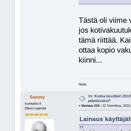
Tästä oli viime 
jos kotivakuutu
tämä riittää. Ka
ottaa kopio vakuu
kiinni...
Nada
Vs: Koska kevätleiri 2010
Sammy
pidettäväksi?
kumiukko.fi
«
Vastaus #10 :
22 Tammikuu, 2010,
Elävä Legenda
Lainaus käyttäjäl