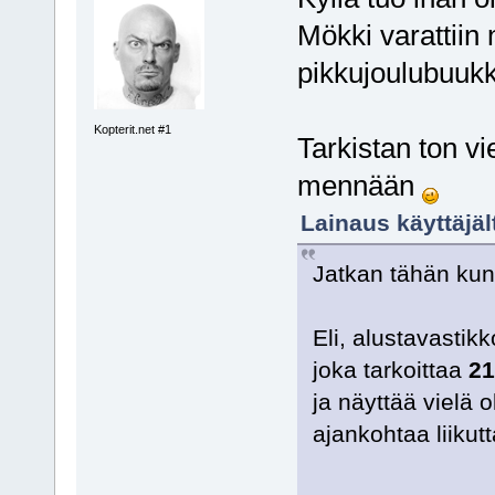
Mökki varattiin
pikkujoulubuuk
Kopterit.net #1
Tarkistan ton 
mennään
Lainaus käyttäjä
Jatkan tähän kun
Eli, alustavastik
joka tarkoittaa
21
ja näyttää vielä 
ajankohtaa liikutt