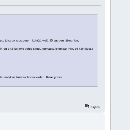
uto joka on ruosteeton, kehrää vielä 35 vuoden jälkeenkin.
in on että jos joku vehje sattuu nurkassa lojumaan niin, se kainalossa
lennätyksia tulevaa talvea varten. Kiitos ja hei!
Kirjattu