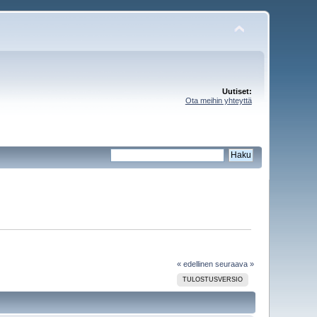
Uutiset:
Ota meihin yhteyttä
« edellinen
seuraava »
TULOSTUSVERSIO