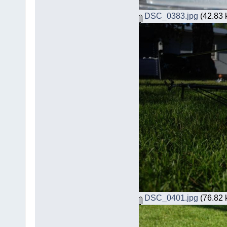
DSC_0383.jpg
(42.83 k
DSC_0401.jpg
(76.82 k