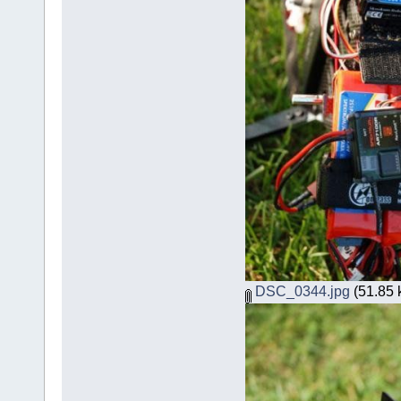
DSC_0344.jpg
(51.85 k