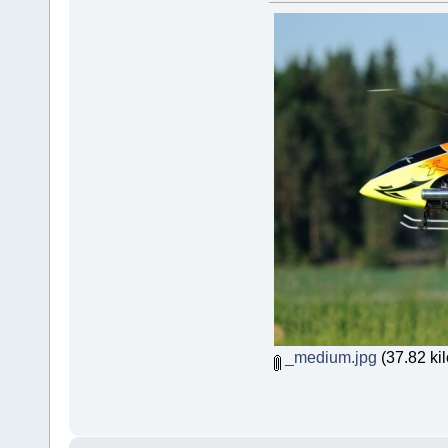
_medium.jpg
(37.82 kil