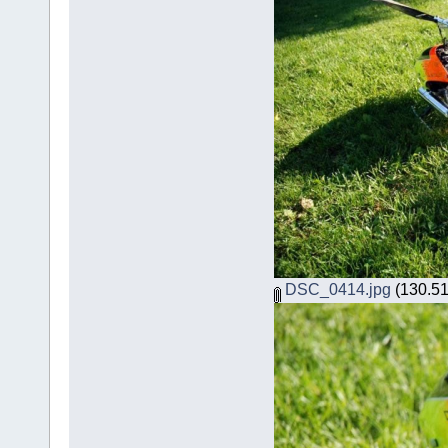
DSC_0414.jpg
(130.51 