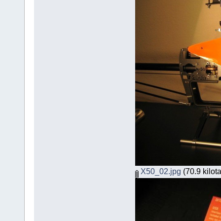
X50_02.jpg
(70.9 kilot