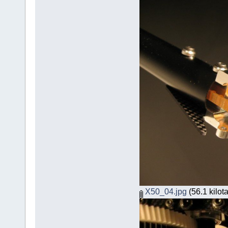
X50_04.jpg
(56.1 kilot