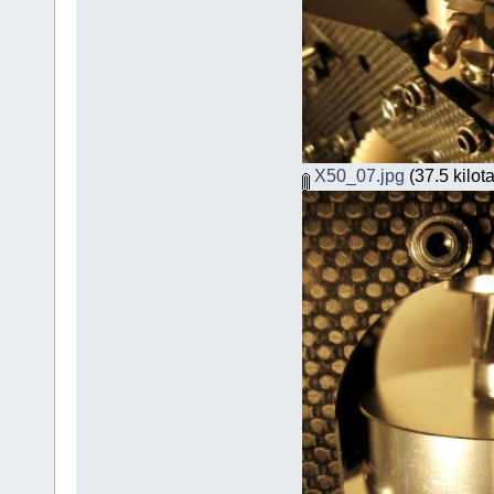
X50_07.jpg
(37.5 kilot