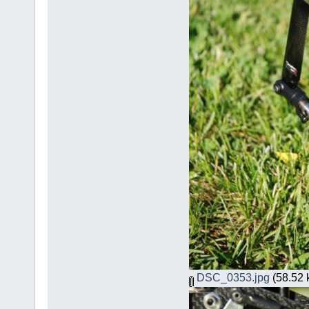
DSC_0353.jpg
(58.52 k