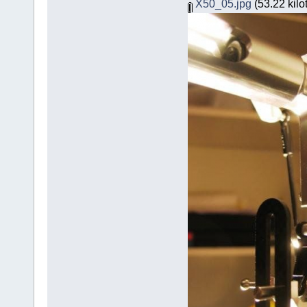
X50_05.jpg
(53.22 kilo