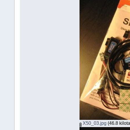
X50_03.jpg
(46.8 kilot