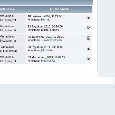
astauksia
Uusin viesti
 Vastauksia
18 Lokakuu, 2008, 11:24:03
kirjoittanut
Hermis
6 Lukukerrat
 Vastauksia
23 Syyskuu, 2010, 20:24:09
kirjoittanut puisto_kemisti
6 Lukukerrat
 Vastauksia
06 Tammikuu, 2011, 17:25:32
kirjoittanut
Jänkhäkopteristi
9 Lukukerrat
 Vastauksia
28 Syyskuu, 2014, 14:08:12
kirjoittanut
jkkmobile
35 Lukukerrat
 Vastauksia
09 Marraskuu, 2019, 18:02:22
kirjoittanut
Mesihukka
2 Lukukerrat