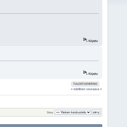
Kirjattu
Kirjattu
TULOSTUSVERSIO
« edellinen
seuraava »
Siirry: