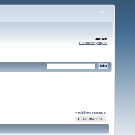
Uutiset:
Ota meihin yhteyttä
« edellinen
seuraava »
TULOSTUSVERSIO