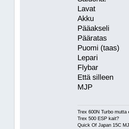
Lavat
Akku
Pääakseli
Pääratas
Puomi (taas)
Lepari
Flybar
Että silleen
MJP
Trex 600N Turbo mutta e
Trex 500 ESP kait?
Quick Of Japan 15C MJ