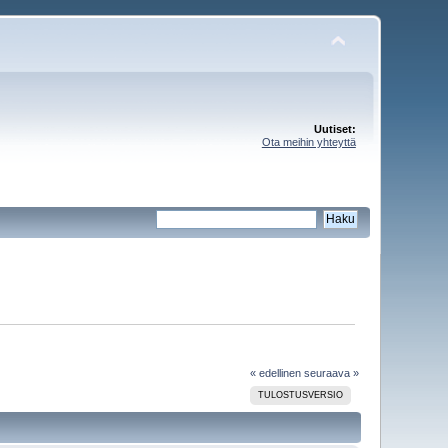
Uutiset:
Ota meihin yhteyttä
« edellinen
seuraava »
TULOSTUSVERSIO