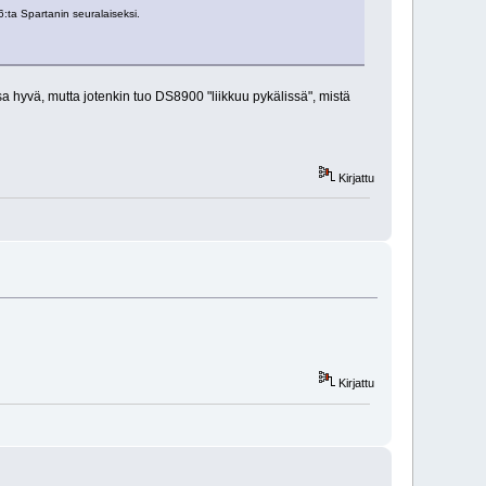
:ta Spartanin seuralaiseksi.
hyvä, mutta jotenkin tuo DS8900 "liikkuu pykälissä", mistä
Kirjattu
Kirjattu