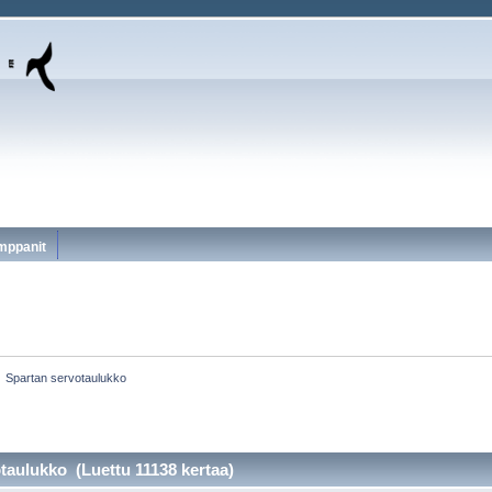
mppanit
»
Spartan servotaulukko
taulukko (Luettu 11138 kertaa)