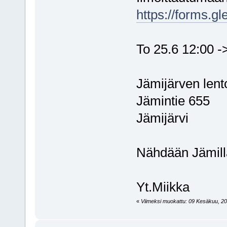
https://forms
To 25.6 12:00 -
Jämijärven lent
Jämintie 655
Jämijärvi
Nähdään Jämill
Yt.Miikka
«
Viimeksi muokattu: 09 Kesäkuu, 202