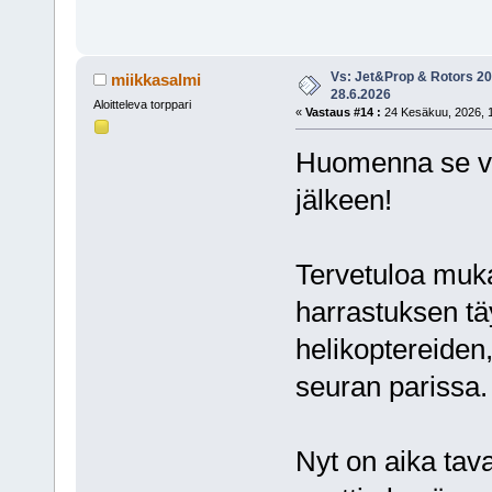
Vs: Jet&Prop & Rotors 20
miikkasalmi
28.6.2026
Aloitteleva torppari
«
Vastaus #14 :
24 Kesäkuu, 2026, 1
Huomenna se vi
jälkeen!
Tervetuloa muk
harrastuksen tä
helikoptereiden
seuran parissa.
Nyt on aika tava