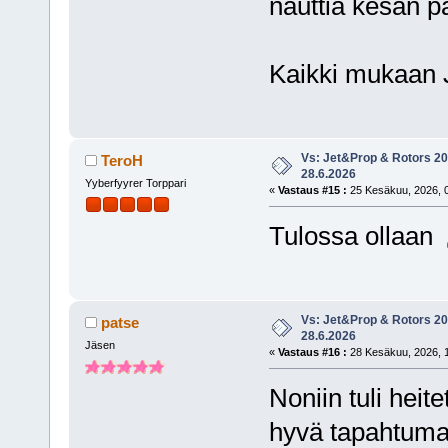
nauttia kesän p
Kaikki mukaan 
Vs: Jet&Prop & Rotors 20
TeroH
28.6.2026
Yyberfyyrer Torppari
«
Vastaus #15 :
25 Kesäkuu, 2026, 0
Tulossa ollaan
Vs: Jet&Prop & Rotors 20
patse
28.6.2026
Jäsen
«
Vastaus #16 :
28 Kesäkuu, 2026, 1
Noniin tuli heit
hyvä tapahtuma,