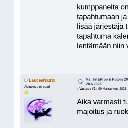
kumppaneita on 
tapahtumaan ja 
lisää järjestäjä
tapahtuma kalente
lentämään niin 
Vs: Jet&Prop & Rotors 20
LanceaNatrix
28.6.2026
Aloitteleva torppari
«
Vastaus #2 :
09 Marraskuu, 2025, 
Aika varmasti tu
majoitus ja ruok