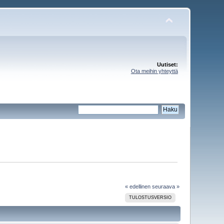
Uutiset:
Ota meihin yhteyttä
« edellinen
seuraava »
TULOSTUSVERSIO