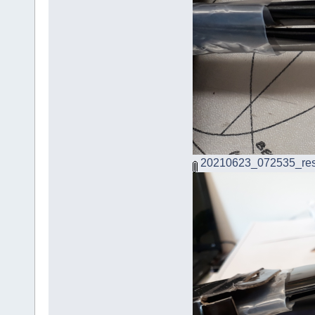
20210623_072535_res