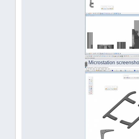
Microstation screensho