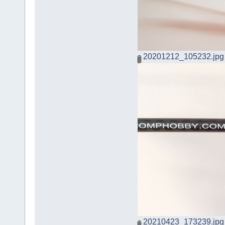
20201212_105232.jpg
20210423_173239.jpg