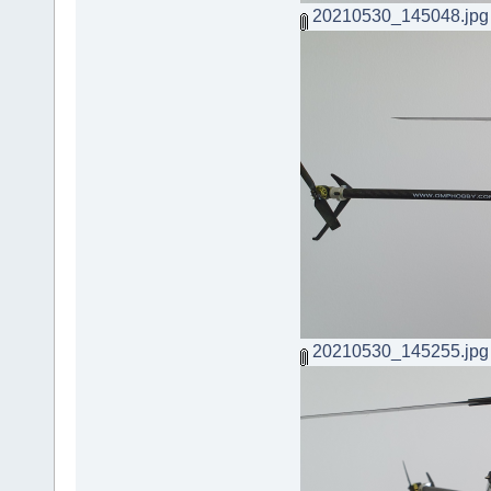
20210530_145048.jpg
20210530_145255.jpg