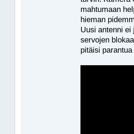
mahtumaan hel
hieman pidemmäl
Uusi antenni ei 
servojen blokaa
pitäisi parantu