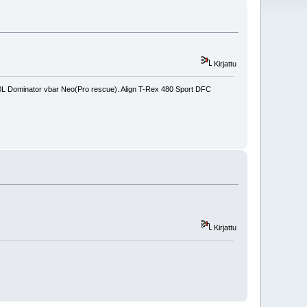
Kirjattu
450L Dominator vbar Neo(Pro rescue). Align T-Rex 480 Sport DFC
Kirjattu