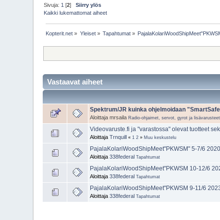
Sivuja:
1
[
2
]
Siirry ylös
Kaikki lukemattomat aiheet
Kopterit.net
»
Yleiset
»
Tapahtumat
»
PajalaKolariWoodShipMeet"PKWSM
Vastaavat aiheet
Spektrum/JR kuinka ohjelmoidaan "SmartSafe" 
Aloittaja mrsaila
Radio-ohjaimet, servot, gyrot ja lisävarustee
Videovaruste.fi ja "varastossa" olevat tuotteet se
Aloittaja
Trnquill
«
1
2
»
Muu keskustelu
PajalaKolariWoodShipMeet"PKWSM" 5-7/6 202
Aloittaja
338federal
Tapahtumat
PajalaKolariWoodShipMeet"PKWSM 10-12/6 20
Aloittaja
338federal
Tapahtumat
PajalaKolariWoodShipMeet"PKWSM 9-11/6 202
Aloittaja
338federal
Tapahtumat