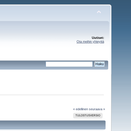
Uutiset:
Ota meihin yhteyttä
« edellinen
seuraava »
TULOSTUSVERSIO