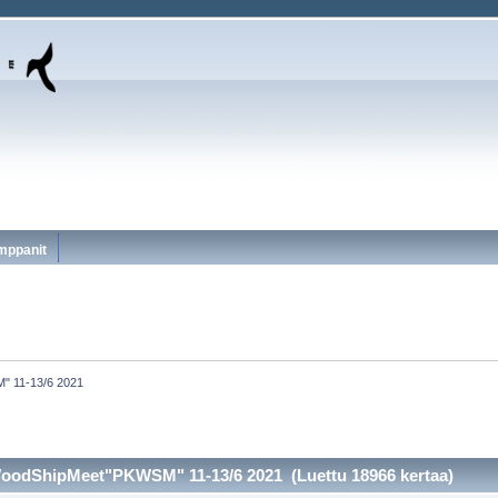
mppanit
" 11-13/6 2021
WoodShipMeet"PKWSM" 11-13/6 2021 (Luettu 18966 kertaa)