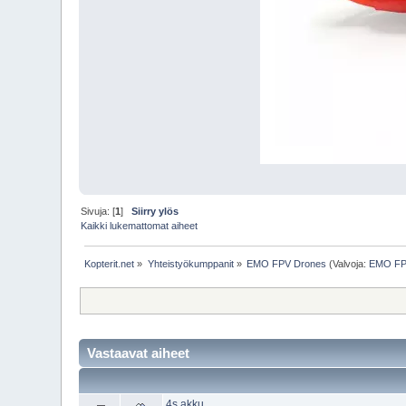
Sivuja: [
1
]
Siirry ylös
Kaikki lukemattomat aiheet
Kopterit.net
»
Yhteistyökumppanit
»
EMO FPV Drones
(Valvoja:
EMO FP
Vastaavat aiheet
4s akku