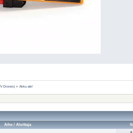
V Drones
) »
Akku ale!
Aihe / Aloittaja
V
8