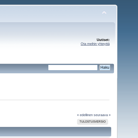
Uutiset:
Ota meihin yhteyttä
« edellinen
seuraava »
TULOSTUSVERSIO