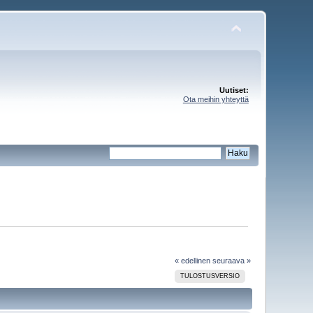
Uutiset:
Ota meihin yhteyttä
« edellinen
seuraava »
TULOSTUSVERSIO