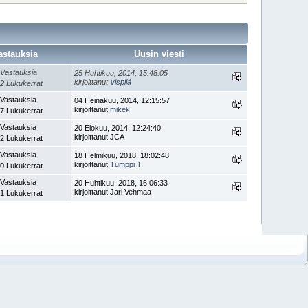
astauksia
Uusin viesti
 Vastauksia
25 Huhtikuu, 2014, 15:48:05
kirjoittanut
Vispilä
2 Lukukerrat
 Vastauksia
04 Heinäkuu, 2014, 12:15:57
kirjoittanut
mikek
7 Lukukerrat
 Vastauksia
20 Elokuu, 2014, 12:24:40
kirjoittanut JCA
2 Lukukerrat
 Vastauksia
18 Helmikuu, 2018, 18:02:48
kirjoittanut
Tumppi T
0 Lukukerrat
 Vastauksia
20 Huhtikuu, 2018, 16:06:33
kirjoittanut Jari Vehmaa
1 Lukukerrat