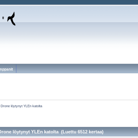
mppanit
Drone löytynyt YLEn katolta
rone löytynyt YLEn katolta (Luettu 6512 kertaa)