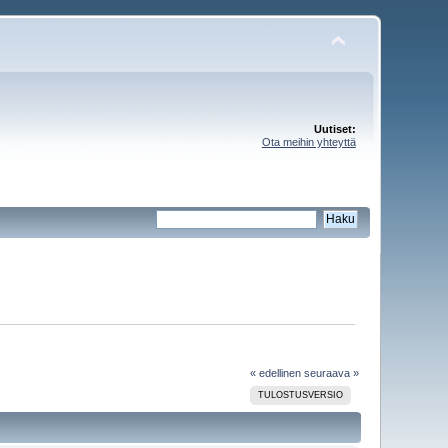
Uutiset:
Ota meihin yhteyttä
« edellinen
seuraava »
TULOSTUSVERSIO