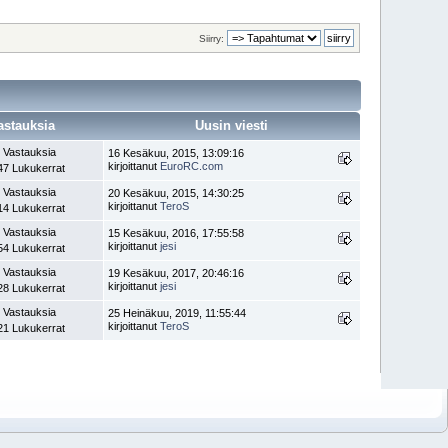
Siirry:
astauksia
Uusin viesti
 Vastauksia
16 Kesäkuu, 2015, 13:09:16
kirjoittanut
EuroRC.com
47 Lukukerrat
 Vastauksia
20 Kesäkuu, 2015, 14:30:25
kirjoittanut
TeroS
14 Lukukerrat
 Vastauksia
15 Kesäkuu, 2016, 17:55:58
kirjoittanut
jesi
54 Lukukerrat
 Vastauksia
19 Kesäkuu, 2017, 20:46:16
kirjoittanut
jesi
28 Lukukerrat
 Vastauksia
25 Heinäkuu, 2019, 11:55:44
kirjoittanut
TeroS
21 Lukukerrat