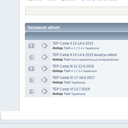
Vastaavat aiheet
TEP Camp II 13-14.6.2015
Aloittaja
Toeh
«
1
2
3
4
»
Tapahtumat
TEP Camp II 13-14.6.2015 kuvat ja videot
Aloittaja
Toeh
Kuvia tapahtumista ja lennätyskeikoista
TEP Camp III 11-12.6.2016
Aloittaja
Toeh
«
1
2
3
»
Tapahtumat
TEP Camp IV 17-18.6.2017
Aloittaja
Toeh
Tapahtumat
TEP Camp VI 13.7.2019
Aloittaja
Toeh
Tapahtumat