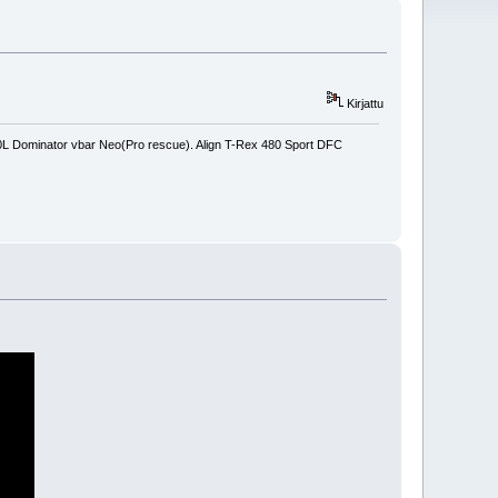
Kirjattu
450L Dominator vbar Neo(Pro rescue). Align T-Rex 480 Sport DFC