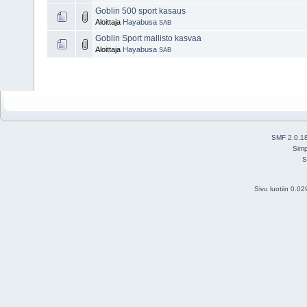
Goblin 500 sport kasaus
Aloittaja
Hayabusa
SAB
Goblin Sport mallisto kasvaa
Aloittaja
Hayabusa
SAB
SMF 2.0.1
Simp
S
Sivu luotiin 0.0