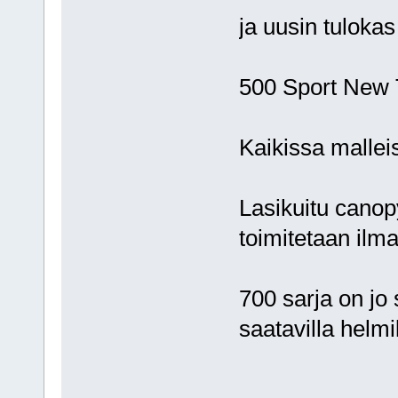
ja uusin tulokas
500 Sport New
Kaikissa mallei
Lasikuitu canop
toimitetaan ilm
700 sarja on jo 
saatavilla helm