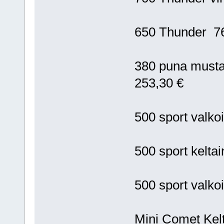
650 Thunder 76
380 puna musta,
253,30 €
500 sport valk
500 sport kelta
500 sport valko
Mini Comet Kel