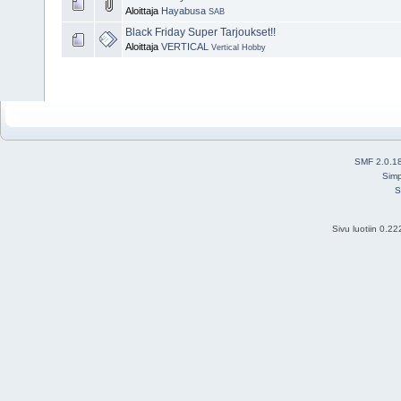
Aloittaja
Hayabusa
SAB
Black Friday Super Tarjoukset!!
Aloittaja
VERTICAL
Vertical Hobby
SMF 2.0.1
Simp
S
Sivu luotiin 0.2