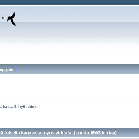
mppanit
lla kanavalla myös videota
ä toisella kanavalla myös videota (Luettu 6553 kertaa)