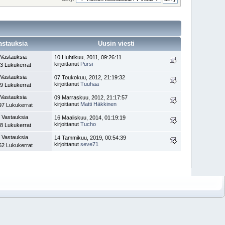
astauksia
Uusin viesti
 Vastauksia
10 Huhtikuu, 2011, 09:26:11
kirjoittanut
Pursi
3 Lukukerrat
 Vastauksia
07 Toukokuu, 2012, 21:19:32
kirjoittanut
Tuuhaa
9 Lukukerrat
 Vastauksia
09 Marraskuu, 2012, 21:17:57
kirjoittanut
Matti Häkkinen
97 Lukukerrat
 Vastauksia
16 Maaliskuu, 2014, 01:19:19
kirjoittanut
Tucho
8 Lukukerrat
 Vastauksia
14 Tammikuu, 2019, 00:54:39
kirjoittanut
seve71
52 Lukukerrat