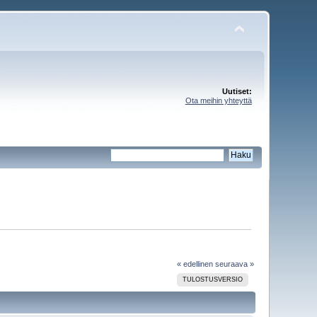
Uutiset:
Ota meihin yhteyttä
« edellinen
seuraava »
TULOSTUSVERSIO