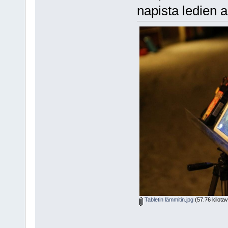
napista ledien a
Tabletin lämmitin.jpg
(57.76 kilota