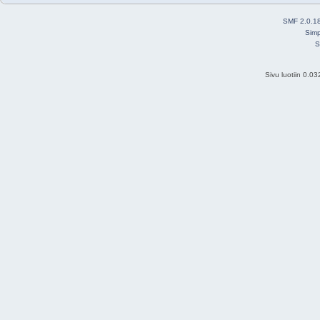
SMF 2.0.1
Simp
S
Sivu luotiin 0.0