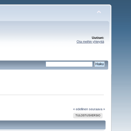
Uutiset:
Ota meihin yhteyttä
« edellinen
seuraava »
TULOSTUSVERSIO