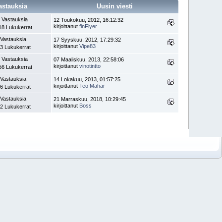
astauksia
Uusin viesti
 Vastauksia
12 Toukokuu, 2012, 16:12:32
kirjoittanut
finFlyer
18 Lukukerrat
 Vastauksia
17 Syyskuu, 2012, 17:29:32
kirjoittanut
Vipe83
3 Lukukerrat
 Vastauksia
07 Maaliskuu, 2013, 22:58:06
kirjoittanut
vinotintto
56 Lukukerrat
 Vastauksia
14 Lokakuu, 2013, 01:57:25
kirjoittanut
Teo Mähar
6 Lukukerrat
 Vastauksia
21 Marraskuu, 2018, 10:29:45
kirjoittanut
Boss
2 Lukukerrat