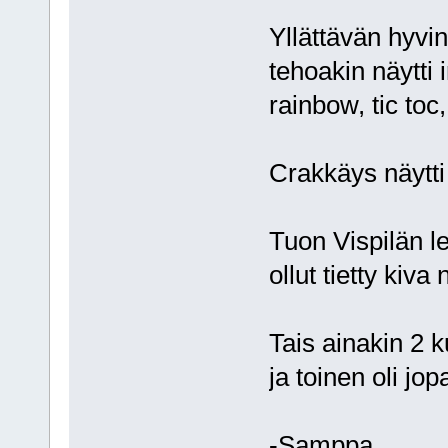
Yllättävän hyvin
tehoakin näytti i
rainbow, tic toc,
Crakkäys näytti
Tuon Vispilän le
ollut tietty kiv
Tais ainakin 2 
ja toinen oli jop
-Samppa