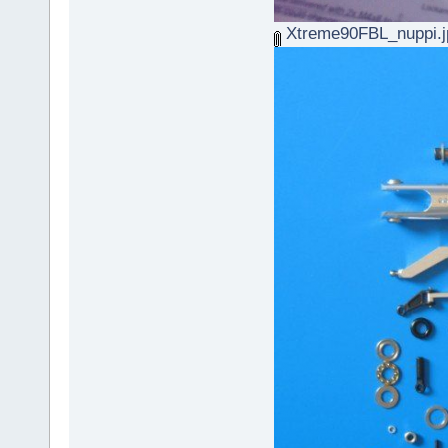
Xtreme90FBL_nuppi.j