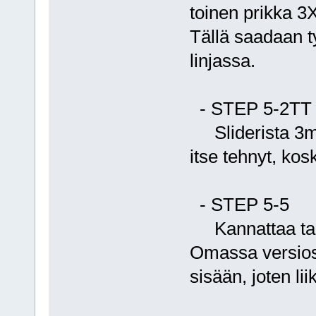
toinen prikka 3
Tällä saadaan
linjassa.
- STEP 5-2TT
Sliderista 3mm 
itse tehnyt, kosk
- STEP 5-5
Kannattaa tarki
Omassa versiossa
sisään, joten lii