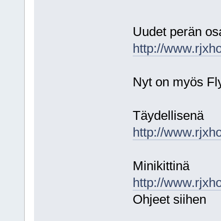
Uudet perän os
http://www.rjx
Nyt on myös Fl
Täydellisenä
http://www.rjx
Minikittinä
http://www.rjx
Ohjeet siihen