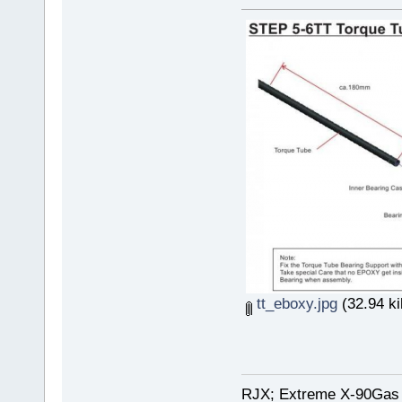
tt_eboxy.jpg
(32.94 ki
RJX; Extreme X-90Gas