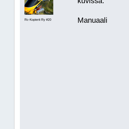
kuvissa.
Manuaali
Rc-Kopterit Ry #20