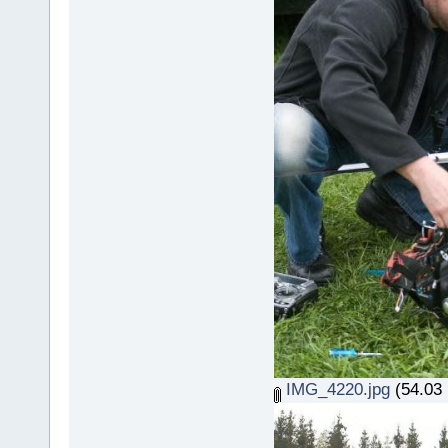
IMG_4220.jpg
(54.03 