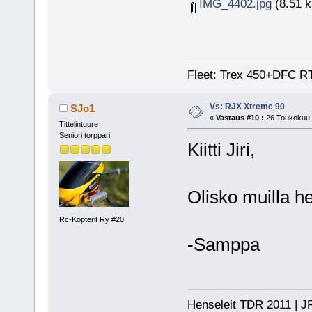
IMG_4402.jpg
(8.51 k
Fleet: Trex 450+DFC RTF
Vs: RJX Xtreme 90
SJo1
«
Vastaus #10 :
26 Toukokuu, 
Tittelintuure
Seniori torppari
Kiitti Jiri,
Olisko muilla he
Rc-Kopterit Ry #20
-Samppa
Henseleit TDR 2011 | JR