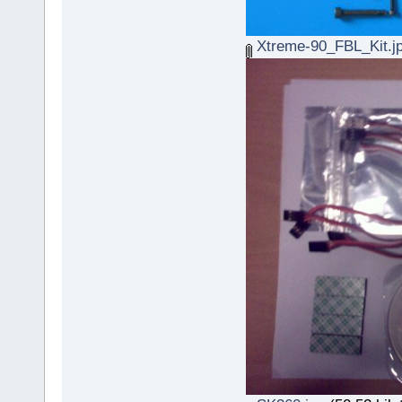
Xtreme-90_FBL_Kit.j