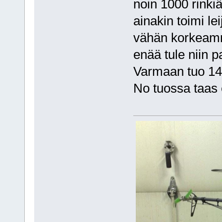
noin 1000 rinkiä
ainakin toimi le
vähän korkeammi
enää tule niin 
Varmaan tuo 1400
No tuossa taas e