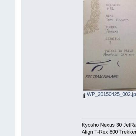
WP_20150425_002.jp
Kyosho Nexus 30 JetRa
Align T-Rex 800 Trekke