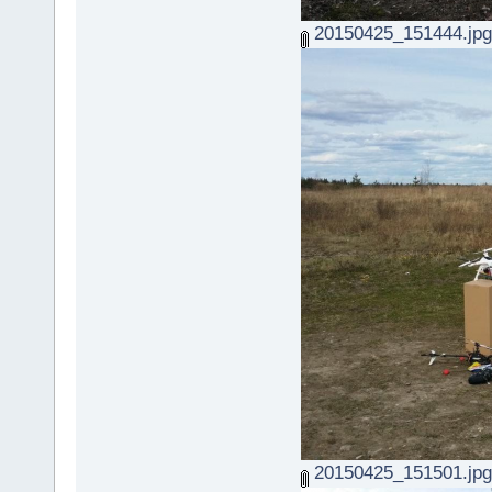
20150425_151444.jpg
20150425_151501.jpg