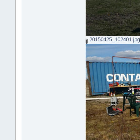
20150425_102401.jpg