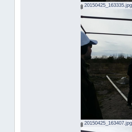
20150425_163335.jpg
20150425_163407.jpg