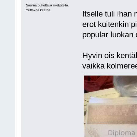
Suoraa puhetta ja mielipiteitä.
Yrittäkää kestää
Itselle tuli ihan
erot kuitenkin 
popular luokan o
Hyvin ois kent
vaikka kolmeree