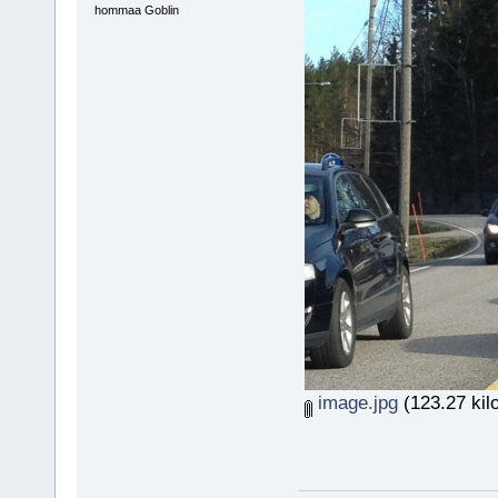
hommaa Goblin
image.jpg
(123.27 kilo