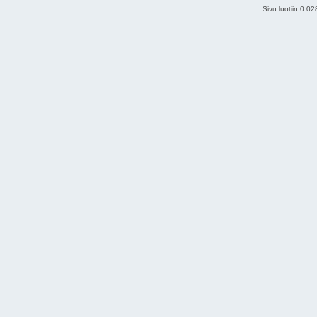
Sivu luotiin 0.0