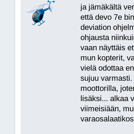
ja jämäkältä ver
että devo 7e bin
deviation ohjelma
ohjausta niinkuin
vaan näyttäis et
mun kopterit, va
vielä odottaa en
sujuu varmasti.
moottorilla, jot
lisäksi... alka
viimeisiään, mu
varaosalaatikos