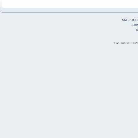
SMF 2.0.1
Simp
S
Sivu luotiin 0.0