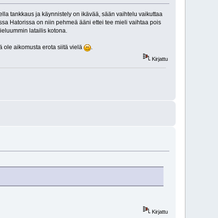
lla tankkaus ja käynnistely on ikävää, sään vaihtelu vaikuttaa
ssa Hatorissa on niin pehmeä ääni ettei tee mieli vaihtaa pois
mieluummin latailis kotona.
 ole aikomusta erota siitä vielä
.
Kirjattu
Kirjattu