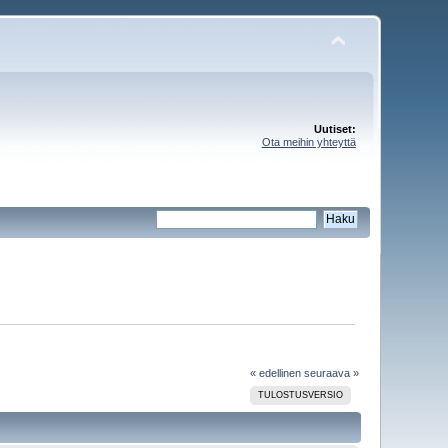
Uutiset:
Ota meihin yhteyttä
« edellinen
seuraava »
TULOSTUSVERSIO