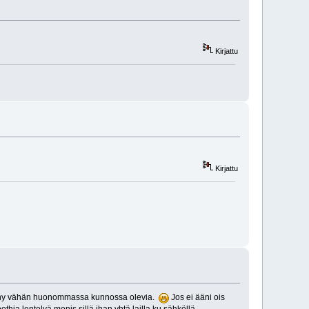
Kirjattu
Kirjattu
nähny vähän huonommassa kunnossa olevia.
Jos ei ääni ois