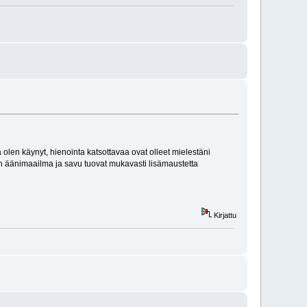
 olen käynyt, hienointa katsottavaa ovat olleet mielestäni
on äänimaailma ja savu tuovat mukavasti lisämaustetta
Kirjattu