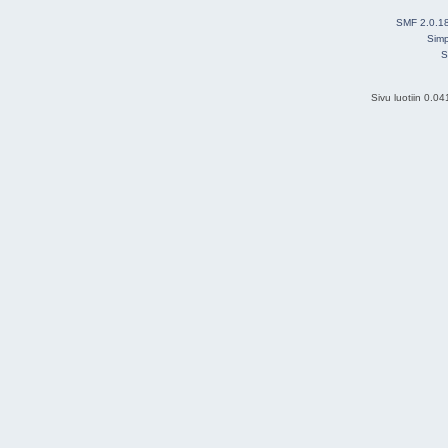
SMF 2.0.1
Simp
S
Sivu luotiin 0.0