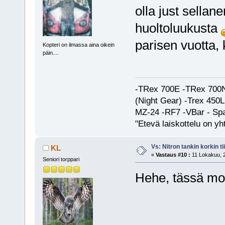
olla just sellan
huoltoluukusta
parisen vuotta,
Kopteri on ilmassa aina oikein
päin....
-TRex 700E -TRex 700N
(Night Gear) -Trex 45
MZ-24 -RF7 -VBar - Spa
"Etevä laiskottelu on yh
Vs: Nitron tankin korkin ti
KL
«
Vastaus #10 :
11 Lokakuu, 2
Seniori torppari
Hehe, tässä motis