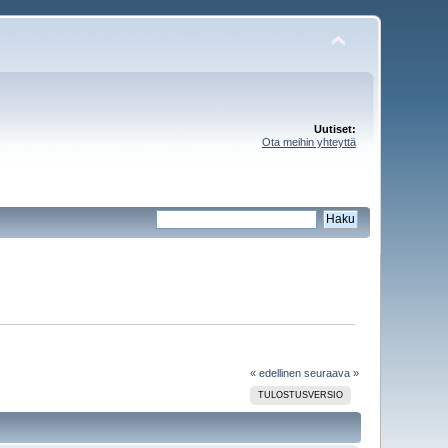
Uutiset:
Ota meihin yhteyttä
« edellinen
seuraava »
TULOSTUSVERSIO