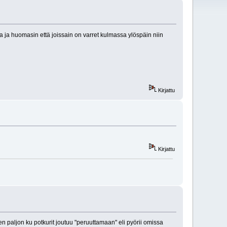
a ja huomasin että joissain on varret kulmassa ylöspäin niin
Kirjattu
Kirjattu
en paljon ku potkurit joutuu "peruuttamaan" eli pyörii omissa