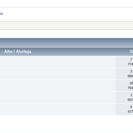
eja
Aihe / Aloittaja
V
7
774
2
560
10
754
1
507
0
477