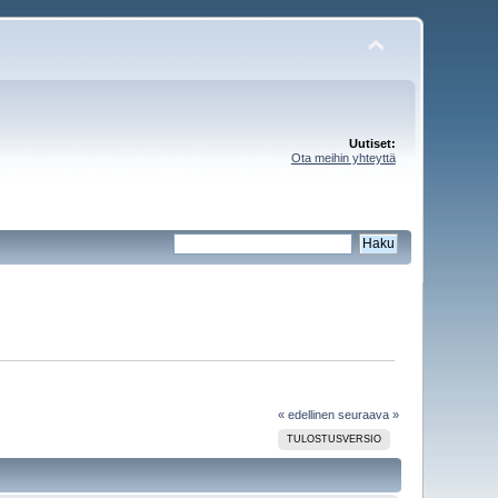
Uutiset:
Ota meihin yhteyttä
« edellinen
seuraava »
TULOSTUSVERSIO