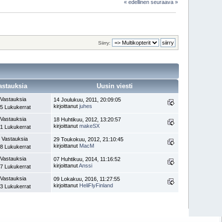
« edellinen
seuraava »
Siirry:
astauksia
Uusin viesti
 Vastauksia
14 Joulukuu, 2011, 20:09:05
kirjoittanut
juhes
5 Lukukerrat
 Vastauksia
18 Huhtikuu, 2012, 13:20:57
kirjoittanut
makeSX
1 Lukukerrat
 Vastauksia
29 Toukokuu, 2012, 21:10:45
kirjoittanut
MacM
8 Lukukerrat
 Vastauksia
07 Huhtikuu, 2014, 11:16:52
kirjoittanut
Anssi
7 Lukukerrat
 Vastauksia
09 Lokakuu, 2016, 11:27:55
kirjoittanut
HeliFlyFinland
3 Lukukerrat