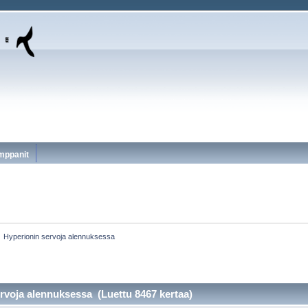
mppanit
»
Hyperionin servoja alennuksessa
rvoja alennuksessa (Luettu 8467 kertaa)