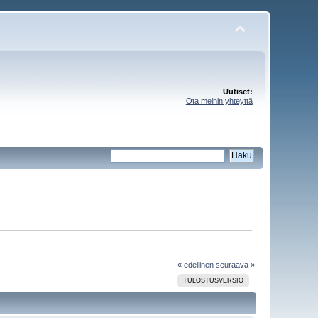
Uutiset:
Ota meihin yhteyttä
« edellinen
seuraava »
TULOSTUSVERSIO