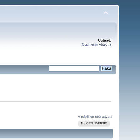
Uutiset:
Ota meihin yhteyttä
« edellinen
seuraava »
TULOSTUSVERSIO