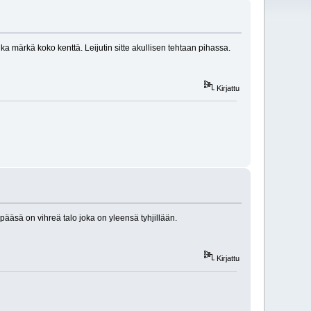
aika märkä koko kenttä. Leijutin sitte akullisen tehtaan pihassa.
Kirjattu
 pääsä on vihreä talo joka on yleensä tyhjillään.
Kirjattu