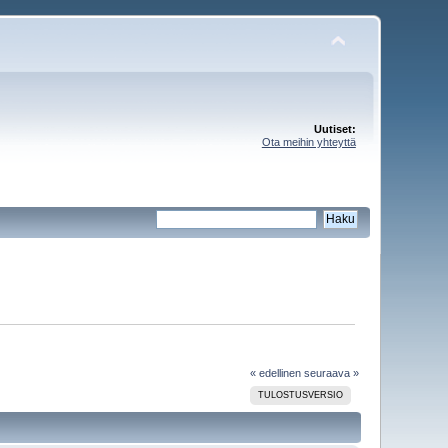
Uutiset:
Ota meihin yhteyttä
« edellinen
seuraava »
TULOSTUSVERSIO