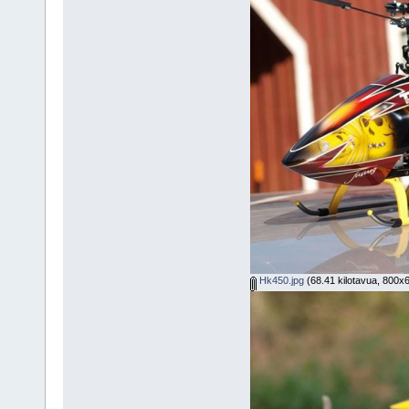
Hk450.jpg
(68.41 kilotavua, 800x6