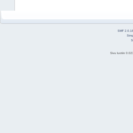
SMF 2.0.1
Simp
S
Sivu luotiin 0.0