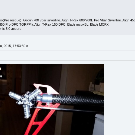
(Pro rescue). Goblin 700 vbar silverline. Align T-Rex 600/700E Pro Vbar Silverline. Align 
 450 Pro DFC TORPPI). Align T-Rex 150 DFC. Blade mcpxBL. Blade MCPX
nix 5,0 accurc
, 2015, 17:53:59 »