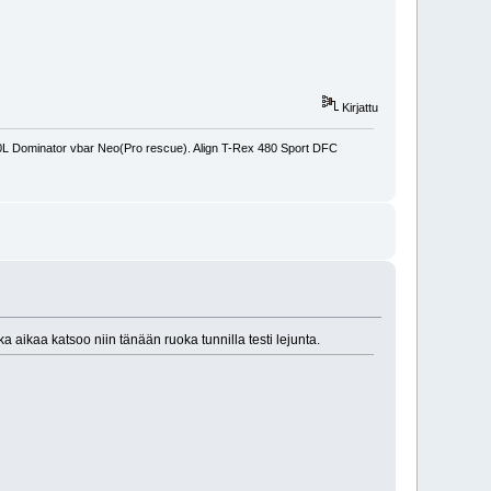
Kirjattu
450L Dominator vbar Neo(Pro rescue). Align T-Rex 480 Sport DFC
aikaa katsoo niin tänään ruoka tunnilla testi lejunta.