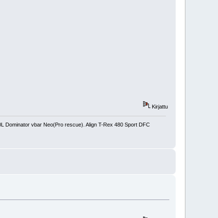
Kirjattu
450L Dominator vbar Neo(Pro rescue). Align T-Rex 480 Sport DFC