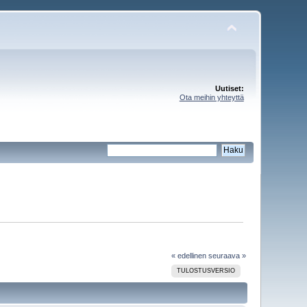
Uutiset:
Ota meihin yhteyttä
« edellinen
seuraava »
TULOSTUSVERSIO