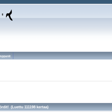
mppanit
rdit! (Luettu 111198 kertaa)