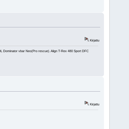
Kirjattu
450L Dominator vbar Neo(Pro rescue). Align T-Rex 480 Sport DFC
Kirjattu