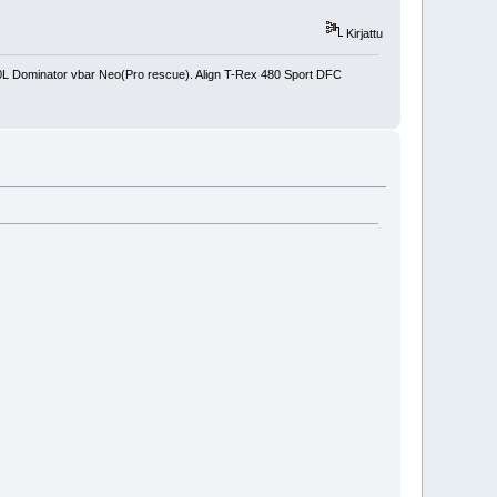
Kirjattu
450L Dominator vbar Neo(Pro rescue). Align T-Rex 480 Sport DFC