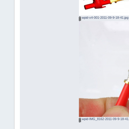
wpid-x4-001-2011-09-9-18-41.jpg
wpid-IMG_8162-2011-09-9-18-41.