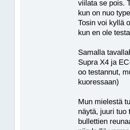
viilata se pois.
kun on nuo typer
Tosin voi kyllä 
kun en ole testa
Samalla tavalla
Supra X4 ja EC-s
oo testannut, mu
kuoressaan)
Mun mielestä tu
näytä, juuri tuo
bullettien reuna