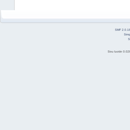
SMF 2.0.1
Simp
S
Sivu luotiin 0.0