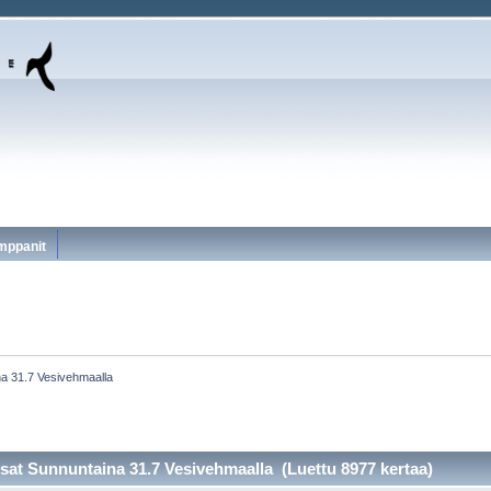
mppanit
na 31.7 Vesivehmaalla
sat Sunnuntaina 31.7 Vesivehmaalla (Luettu 8977 kertaa)