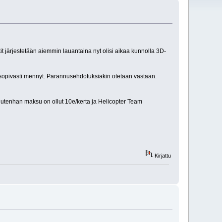
 järjestetään aiemmin lauantaina nyt olisi aikaa kunnolla 3D-
an sopivasti mennyt. Parannusehdotuksiakin otetaan vastaan.
uutenhan maksu on ollut 10e/kerta ja Helicopter Team
Kirjattu