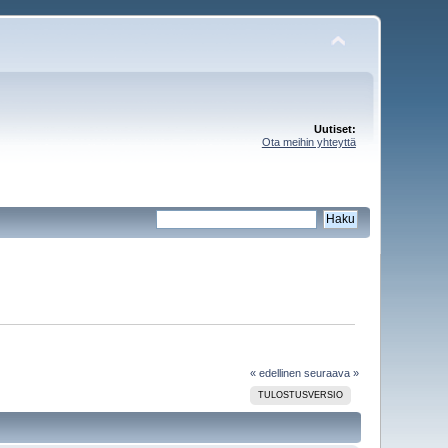
Uutiset:
Ota meihin yhteyttä
« edellinen
seuraava »
TULOSTUSVERSIO