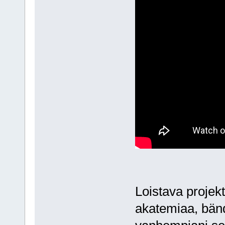
Loistava projekt
akatemiaa, bänd