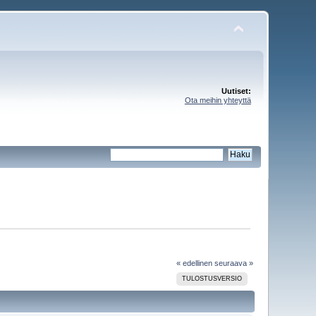
Uutiset:
Ota meihin yhteyttä
« edellinen
seuraava »
TULOSTUSVERSIO