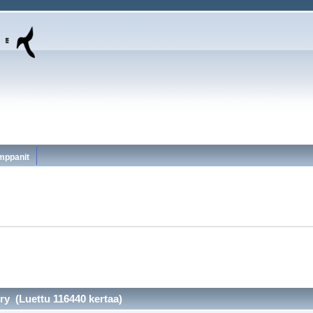
mppanit
y (Luettu 116440 kertaa)