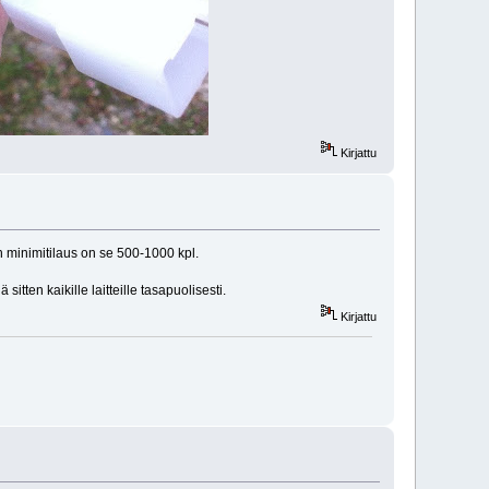
Kirjattu
in minimitilaus on se 500-1000 kpl.
itten kaikille laitteille tasapuolisesti.
Kirjattu