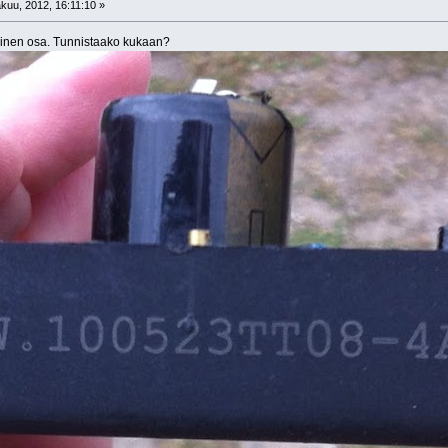
kuu, 2012, 16:11:10 »
ainen osa. Tunnistaako kukaan?