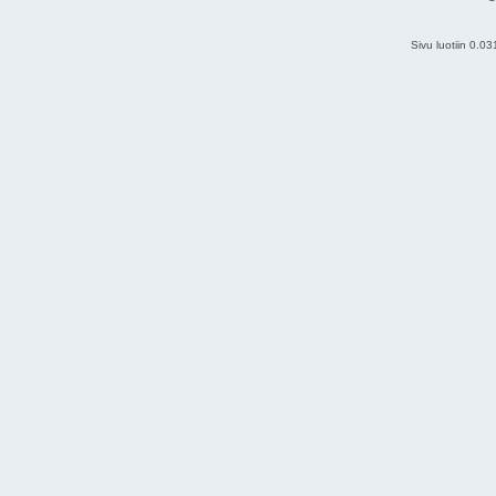
Sivu luotiin 0.0